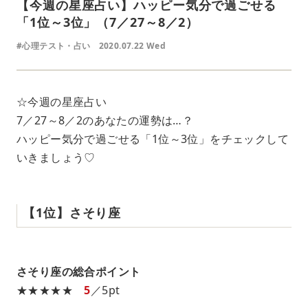
【今週の星座占い】ハッピー気分で過ごせる
「1位～3位」（7／27～8／2）
#心理テスト・占い
2020.07.22 Wed
☆今週の星座占い
7／27～8／2のあなたの運勢は…？
ハッピー気分で過ごせる「1位～3位」をチェックして
いきましょう♡
【1位】さそり座
さそり座の総合ポイント
★★★★★
5
／5pt