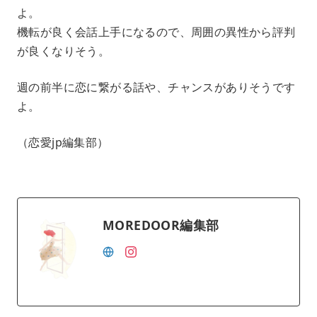
よ。
機転が良く会話上手になるので、周囲の異性から評判
が良くなりそう。
週の前半に恋に繋がる話や、チャンスがありそうです
よ。
（恋愛jp編集部）
MOREDOOR編集部