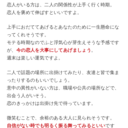
恋人がいる方は、二人の関係性が上手く行く時期。
恋人を褒めて伸ばすといいですよ。
上手におだててあげるとあなたのために一生懸命にな
ってくれそうです。
モテる時期なのでふと浮気心が芽生えそうな予感です
が、
今の恋人を大事にしてあげましょう
。
週末は楽しい運気ですよ。
二人で話題の場所に出掛けてみたり、友達と皆で集ま
ったりするのもいいでしょう。
意中の異性がいない方は、職場や公共の場所などで、
出会う人がいそう。
恋のきっかけは出掛け先で待っています。
微笑むことで、余裕のある大人に見られそうです。
自信がない時でも明るく振る舞ってみるといい
です