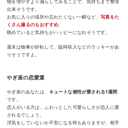
物を増やすより減らしてみることで、気持ちまで整理
出来そうです。
お気に入りの場所や忘れたくない一瞬など、
写真をた
くさん撮るのもおすすめ
。
眺めていると気持ちがハッピーになれそうです。
週末は物事が好転して、臨時収入などのラッキーがあ
りそうですよ。
やぎ座の恋愛運
やぎ座のあなたは、
キュートな個性が愛される1週間
です。
恋人がいる方は、ふわっとした可愛らしさが恋人に愛
されるでしょう。
浮気をしていないか不安になる時もありますが、相手