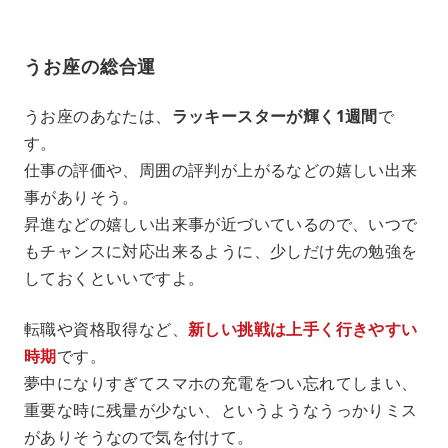
うお座の総合運
うお座のあなたは、
ラッキースターが輝く1週間
で
す。
仕事の評価や、周囲の評判が上がるなどの嬉しい出来
事がありそう。
昇進などの嬉しい出来事が近づいているので、いつで
もチャンスに対応出来るように、少しだけ先の勉強を
しておくといいですよ。
転職や資格取得など、
新しい挑戦は上手く行きやすい
時期
です。
夢中になりすぎてスマホの充電をつい忘れてしまい、
重要な時に残量が少ない、というようなうっかりミス
がありそうなので気を付けて。