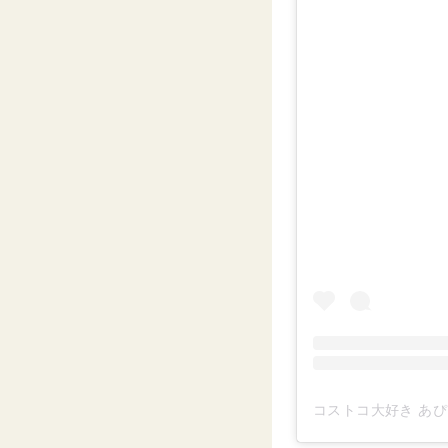
コストコ大好き あぴ ⸜