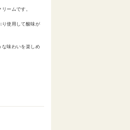
クリームです。
ぷり使用して酸味が
うな味わいを楽しめ