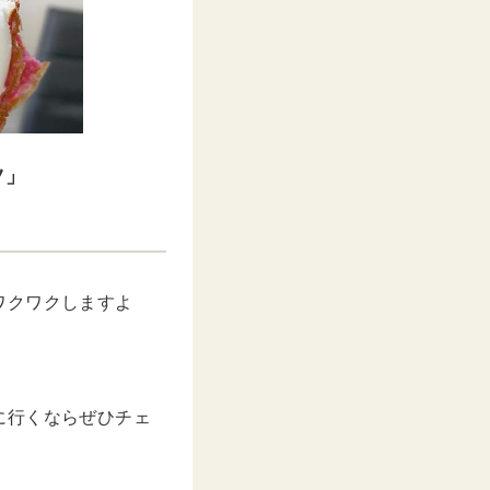
ツ」
ワクワクしますよ
に行くならぜひチェ