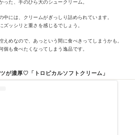
かった、手のひら大のシュークリーム。
の中には、クリームがぎっしり詰められています。
にズッシリと重さを感じるでしょう。
控えめなので、あっという間に食べきってしまうかも。
何個も食べたくなってしまう逸品です。
ーツが濃厚♡「トロピカルソフトクリーム」