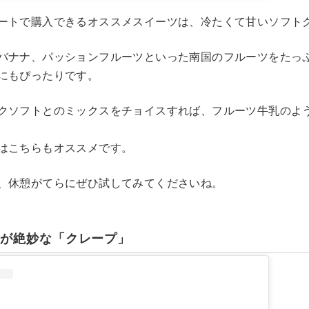
ートで購入できるオススメスイーツは、冷たくて甘いソフト
バナナ、パッションフルーツといった南国のフルーツをたっ
にもぴったりです。
クソフトとのミックスをチョイスすれば、フルーツ牛乳のよ
はこちらもオススメです。
、休憩がてらにぜひ試してみてくださいね。
気が絶妙な「クレープ」