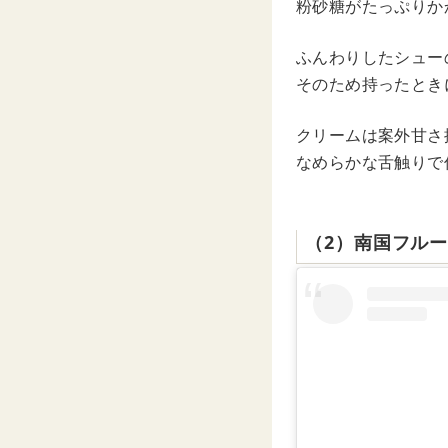
粉砂糖がたっぷりか
ふんわりしたシュー
そのため持ったとき
クリームは案外甘さ
なめらかな舌触りで
（2）南国フル