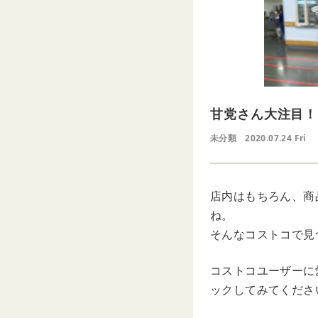
甘党さん大注目！
未分類
2020.07.24 Fri
店内はもちろん、商
ね。
そんなコストコで見
コストコユーザーに
ックしてみてくださ