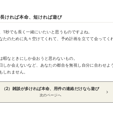
が長ければ本命、短ければ遊び
、1秒でも長く一緒にいたいと思うものですよね。
なたのために丸々空けてくれて、予め計画を立てて会ってく
は暇なときにしか会おうと思わないもの。
日しか会えないなど、あなたの都合を無視し自分に合わせよ
もしれません。
（2）雑談が多ければ本命、用件の連絡だけなら遊び
次のページへ