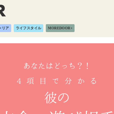
ャリア
ライフスタイル
MOREDOOR+