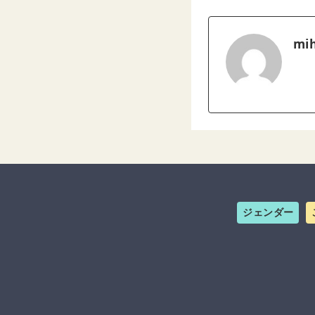
mih
ジェンダー