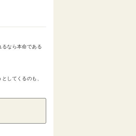
れるなら本命である
うとしてくるのも、