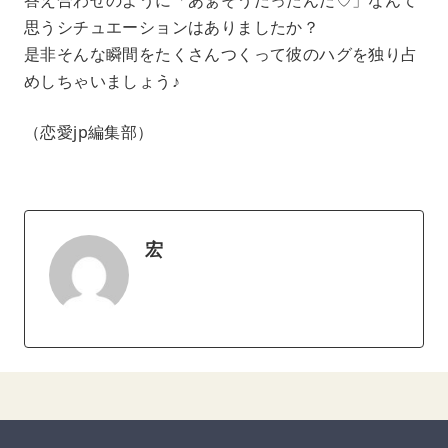
思うシチュエーションはありましたか？
是非そんな瞬間をたくさんつくって彼のハグを独り占
めしちゃいましょう♪
（恋愛jp編集部）
宏