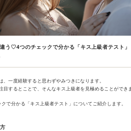
違う♡4つのチェックで分かる「キス上級者テスト」
e
は、一度経験すると思わずやみつきになります。
注目するとことで、そんなキス上級者を見極めることができ
ックで分かる「キス上級者テスト」についてご紹介します。
い方