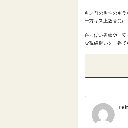
キス前の男性のギラ
一方キス上級者には
色っぽい視線や、安
な視線遣いを心得て
rei