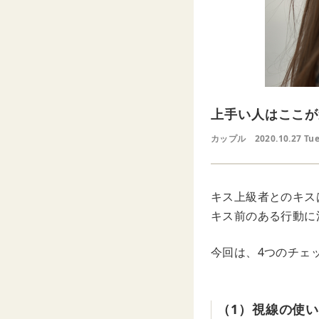
上手い人はここが
カップル
2020.10.27 Tu
キス上級者とのキス
キス前のある行動に
今回は、4つのチェ
（1）視線の使