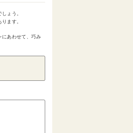
でしょう。
あります。
ンにあわせて、巧み