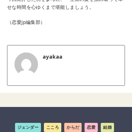
せな時間を心ゆくまで堪能しましょう。
（恋愛jp編集部）
ayakaa
ジェンダー
こころ
からだ
恋愛
結婚