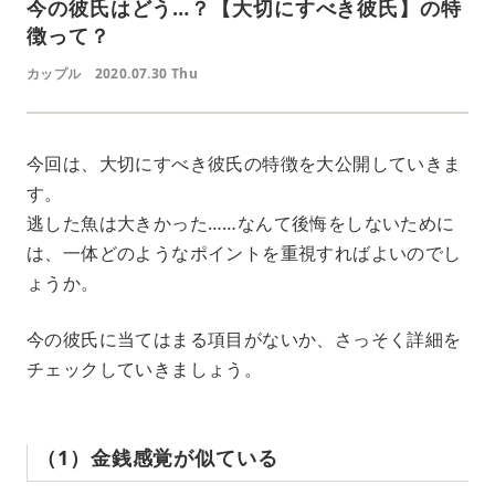
今の彼氏はどう…？【大切にすべき彼氏】の特
徴って？
カップル
2020.07.30 Thu
今回は、大切にすべき彼氏の特徴を大公開していきま
す。
逃した魚は大きかった……なんて後悔をしないために
は、一体どのようなポイントを重視すればよいのでし
ょうか。
今の彼氏に当てはまる項目がないか、さっそく詳細を
チェックしていきましょう。
（1）金銭感覚が似ている