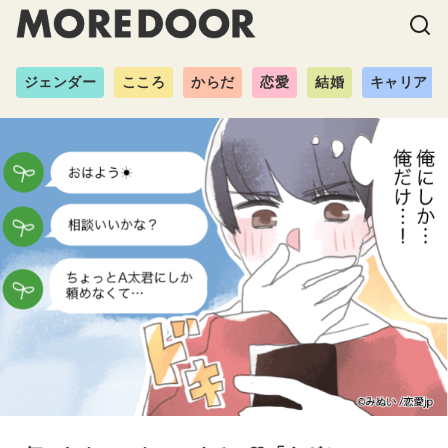
ジェンダー
こころ
からだ
恋愛
結婚
キャリア