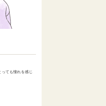
とっても憧れを感じ