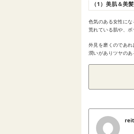
（1）美肌＆美
色気のある女性にな
荒れている肌や、ボ
外見を磨くのであれ
潤いがありツヤのあ
rei