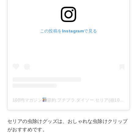
この投稿をInstagramで見る
100均マガジン
節約.プチプラ.ダイソー.セリア(@100kin_mag)がシェアした投稿
セリアの虫除けグッズは、おしゃれな虫除けクリップ
がおすすめです。