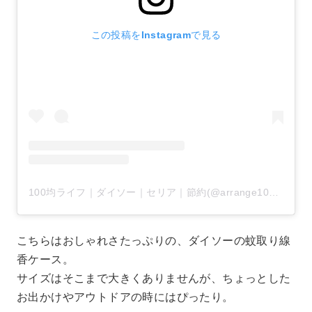
この投稿をInstagramで見る
100均ライフ｜ダイソー｜セリア｜節約(@arrange100)がシェアした投稿
こちらはおしゃれさたっぷりの、ダイソーの蚊取り線
香ケース。
サイズはそこまで大きくありませんが、ちょっとした
お出かけやアウトドアの時にはぴったり。