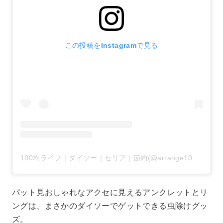
この投稿をInstagramで見る
100均ライフ｜ダイソー｜セリア｜節約(@arrange100)がシェアした投稿
パット見おしゃれなアクセに見えるアンクレットとリ
ングは、まさかのダイソーでゲットできる虫除けグッ
ズ。