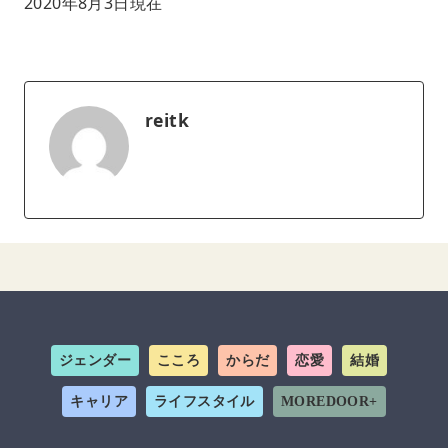
2020年8月3日現在
reitk
ジェンダー
こころ
からだ
恋愛
結婚
キャリア
ライフスタイル
MOREDOOR+