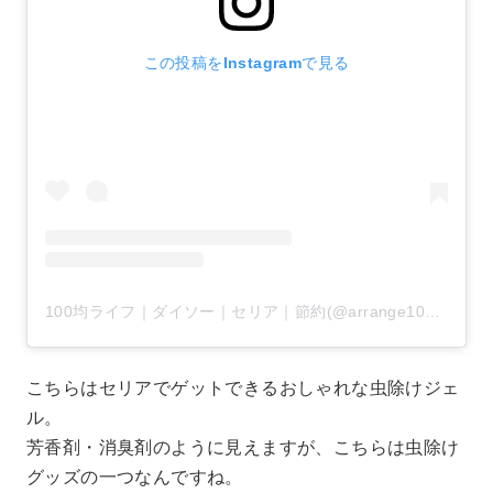
この投稿をInstagramで見る
100均ライフ｜ダイソー｜セリア｜節約(@arrange100)がシェアした投稿
こちらはセリアでゲットできるおしゃれな虫除けジェ
ル。
芳香剤・消臭剤のように見えますが、こちらは虫除け
グッズの一つなんですね。