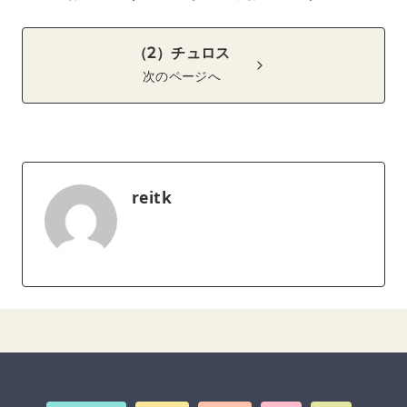
（2）チュロス
次のページへ
reitk