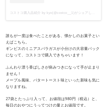
コストコ購入品紹介 by kyo(@costco__1)がシェアした投稿
–
誰もが一度は食べたことがある、懐かしのお菓子とい
えばこちら。
ギンビスのミニアスパラガスが小分けの大容量パック
になって、コストコで購入できちゃいます！
ふんわり漂う香ばしさが病みつきになって手が止まり
ません！
メープル風味、バタートースト味といった新味も気に
なりますね。
27袋とたっぷり入って、お値段は980円（税込）と、
毎日のおやつにうってつけの量とお値段です。