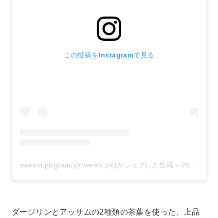
この投稿をInstagramで見る
sweets.picgram(@sweets.pic)がシェアした投稿
–
2020年 5月月18日午前6時08分PDT
ダージリンとアッサムの2種類の茶葉を使った、上品