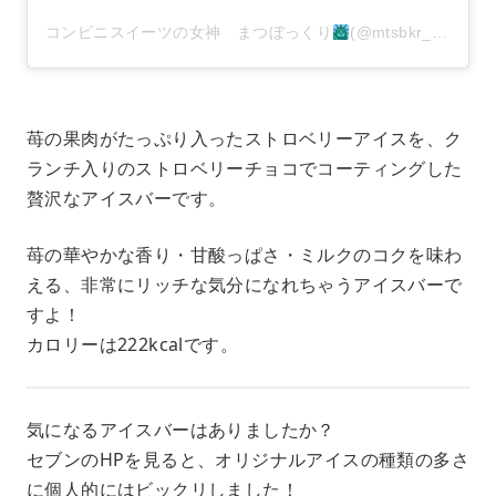
コンビニスイーツの女神 まつぼっくり
(@mtsbkr_12)がシェアした投稿
苺の果肉がたっぷり入ったストロベリーアイスを、ク
ランチ入りのストロベリーチョコでコーティングした
贅沢なアイスバーです。
苺の華やかな香り・甘酸っぱさ・ミルクのコクを味わ
える、非常にリッチな気分になれちゃうアイスバーで
すよ！
カロリーは222kcalです。
気になるアイスバーはありましたか？
セブンのHPを見ると、オリジナルアイスの種類の多さ
に個人的にはビックリしました！