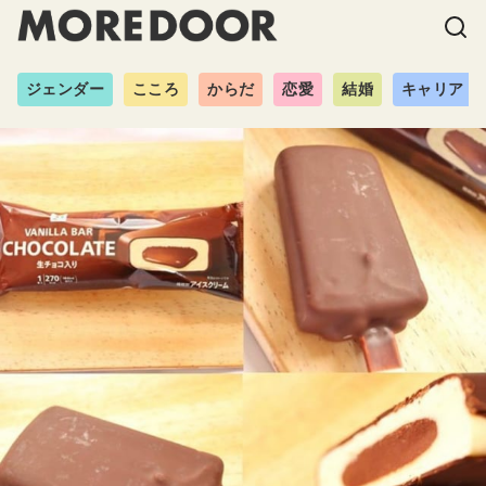
ジェンダー
こころ
からだ
恋愛
結婚
キャリア