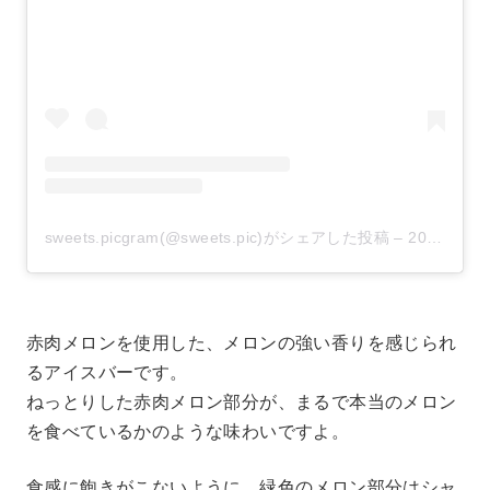
sweets.picgram(@sweets.pic)がシェアした投稿
–
2020年 7月月1日午前6時08分PDT
赤肉メロンを使用した、メロンの強い香りを感じられ
るアイスバーです。
ねっとりした赤肉メロン部分が、まるで本当のメロン
を食べているかのような味わいですよ。
食感に飽きがこないように、緑色のメロン部分はシャ