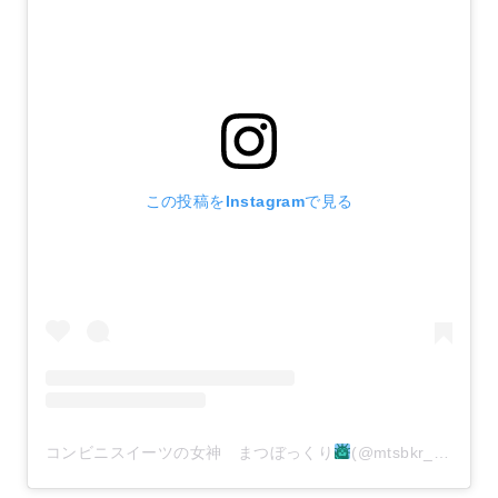
この投稿をInstagramで見る
コンビニスイーツの女神 まつぼっくり
(@mtsbkr_12)がシェアした投稿