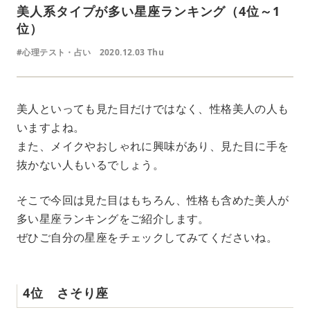
美‌人‌系タイプが‌多‌い‌星‌座‌ラ‌ン‌キ‌ン‌グ‌（4位～1
位）
#心理テスト・占い
2020.12.03 Thu
美人といっても見た目だけではなく、性格美人の人も
いますよね。
また、メイクやおしゃれに興味があり、見た目に手を
抜かない人もいるでしょう。
そこで今回は見た目はもちろん、性格も含めた美人が
多い星座ランキングをご紹介します。
ぜひご自分の星座をチェックしてみてくださいね。
4位 さそり座