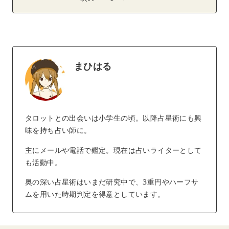
まひはる
タロットとの出会いは小学生の頃。以降占星術にも興
味を持ち占い師に。
主にメールや電話で鑑定。現在は占いライターとして
も活動中。
奥の深い占星術はいまだ研究中で、3重円やハーフサ
ムを用いた時期判定を得意としています。