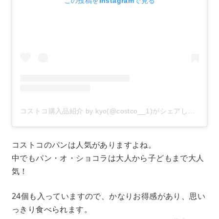
この投稿をInstagramで見る
コストコ購入品紹介 by kyo(@costco__1)がシェアした投稿
–
コストコのパンは人気がありますよね。
中でもパン・オ・ショコラは大人から子どもまで大人
気！
24個も入っていますので、かなりお得感があり、思い
っきり食べられます。