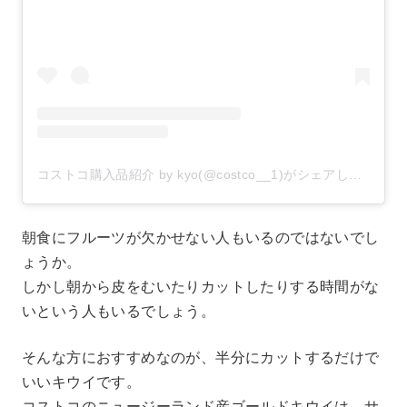
コストコ購入品紹介 by kyo(@costco__1)がシェアした投稿
–
朝食にフルーツが欠かせない人もいるのではないでし
ょうか。
しかし朝から皮をむいたりカットしたりする時間がな
いという人もいるでしょう。
そんな方におすすめなのが、半分にカットするだけで
いいキウイです。
コストコのニュージーランド産ゴールドキウイは、サ