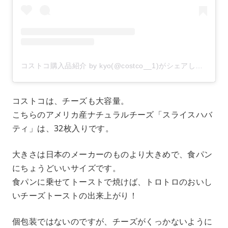
コストコ購入品紹介 by kyo(@costco__1)がシェアした投稿
–
コストコは、チーズも大容量。
こちらのアメリカ産ナチュラルチーズ「スライスハバ
ティ」は、32枚入りです。
大きさは日本のメーカーのものより大きめで、食パン
にちょうどいいサイズです。
食パンに乗せてトーストで焼けば、トロトロのおいし
いチーズトーストの出来上がり！
個包装ではないのですが、チーズがくっかないように