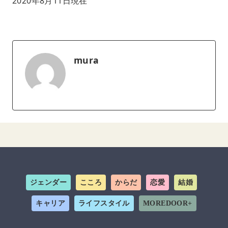
2020年8月11日現在
mura
ジェンダー
こころ
からだ
恋愛
結婚
キャリア
ライフスタイル
MOREDOOR+