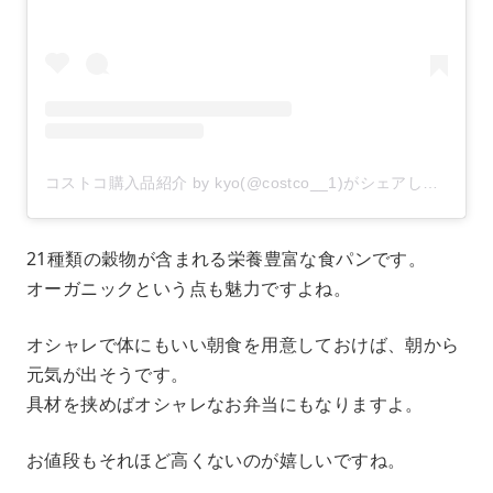
コストコ購入品紹介 by kyo(@costco__1)がシェアした投稿
–
21種類の穀物が含まれる栄養豊富な食パンです。
オーガニックという点も魅力ですよね。
オシャレで体にもいい朝食を用意しておけば、朝から
元気が出そうです。
具材を挟めばオシャレなお弁当にもなりますよ。
お値段もそれほど高くないのが嬉しいですね。