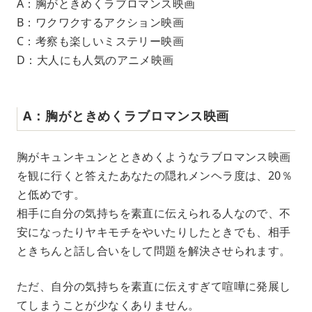
A：胸がときめくラブロマンス映画
B：ワクワクするアクション映画
C：考察も楽しいミステリー映画
D：大人にも人気のアニメ映画
A：胸がときめくラブロマンス映画
胸がキュンキュンとときめくようなラブロマンス映画
を観に行くと答えたあなたの隠れメンヘラ度は、20％
と低めです。
相手に自分の気持ちを素直に伝えられる人なので、不
安になったりヤキモチをやいたりしたときでも、相手
ときちんと話し合いをして問題を解決させられます。
ただ、自分の気持ちを素直に伝えすぎて喧嘩に発展し
てしまうことが少なくありません。