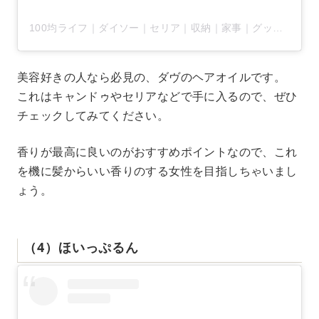
100均ライフ｜ダイソー｜セリア｜収納｜家事｜グッズ(@arrange100)がシェアした投稿
美容好きの人なら必見の、ダヴのヘアオイルです。
これはキャンドゥやセリアなどで手に入るので、ぜひ
チェックしてみてください。
香りが最高に良いのがおすすめポイントなので、これ
を機に髪からいい香りのする女性を目指しちゃいまし
ょう。
（4）ほいっぷるん