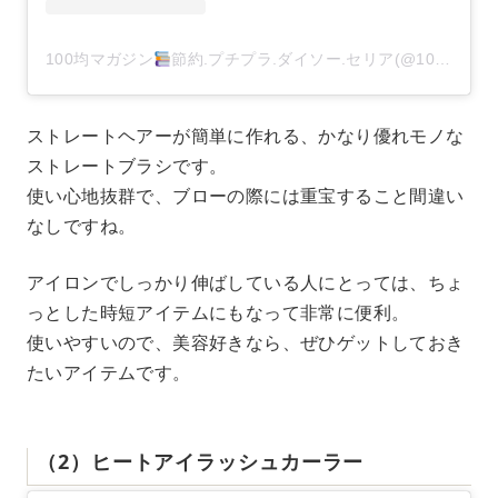
100均マガジン
節約.プチプラ.ダイソー.セリア(@100kin_mag)がシェアした投稿
ストレートヘアーが簡単に作れる、かなり優れモノな
ストレートブラシです。
使い心地抜群で、ブローの際には重宝すること間違い
なしですね。
アイロンでしっかり伸ばしている人にとっては、ちょ
っとした時短アイテムにもなって非常に便利。
使いやすいので、美容好きなら、ぜひゲットしておき
たいアイテムです。
（2）ヒートアイラッシュカーラー