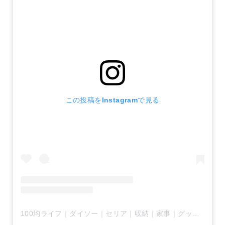
この投稿をInstagramで見る
100均ライフ｜ダイソー｜セリア｜収納｜家事｜グッズ(@arrange100)がシェアした投稿