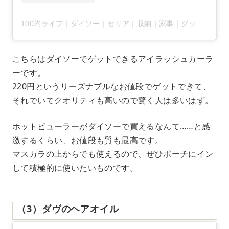
100均ライフ｜ダイソー｜セリア｜収納｜家事｜グッズ(@arrange100)がシェアした投稿
こちらはダイソーでゲットできるアイラッシュカーラ
ーです。
220円というリーズナブルなお値段でゲットできて、
それでいてクオリティも高いので驚く人は多いはず。
ホットビューラーがダイソーで買えるなんて……と感
激するくらい、お値段も質も最高です。
マスカラの上からでも使えるので、ぜひポーチにイン
して積極的に使いたいものです。
（3）ダヴのヘアオイル