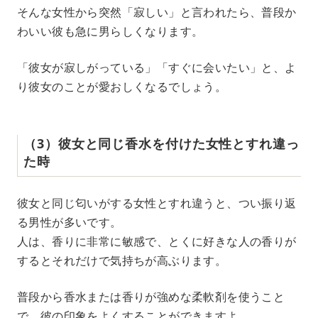
そんな女性から突然「寂しい」と言われたら、普段か
わいい彼も急に男らしくなります。
「彼女が寂しがっている」「すぐに会いたい」と、よ
り彼女のことが愛おしくなるでしょう。
（3）彼女と同じ香水を付けた女性とすれ違っ
た時
彼女と同じ匂いがする女性とすれ違うと、つい振り返
る男性が多いです。
人は、香りに非常に敏感で、とくに好きな人の香りが
するとそれだけで気持ちが高ぶります。
普段から香水または香りが強めな柔軟剤を使うこと
で、彼の印象をよくすることができますよ。