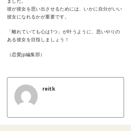
ました。
彼が彼女を思い出させるためには、いかに自分がいい
彼女になれるかが重要です。
「離れていても心は1つ」が叶うように、思いやりの
ある彼女を目指しましょう！
（恋愛jp編集部）
reitk