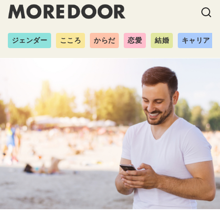
ジェンダー
こころ
からだ
恋愛
結婚
キャリア