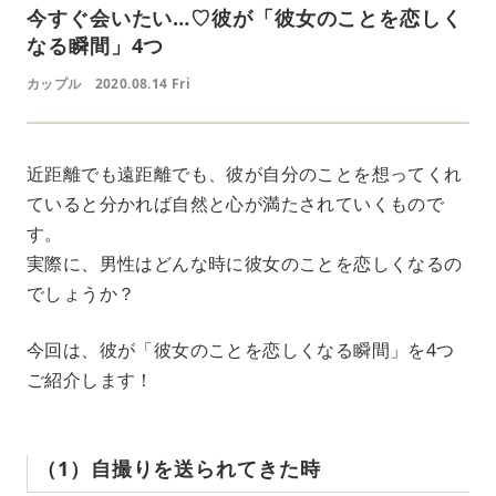
今すぐ会いたい…♡彼が「彼女のことを恋しく
なる瞬間」4つ
カップル
2020.08.14 Fri
近距離でも遠距離でも、彼が自分のことを想ってくれ
ていると分かれば自然と心が満たされていくもので
す。
実際に、男性はどんな時に彼女のことを恋しくなるの
でしょうか？
今回は、彼が「彼女のことを恋しくなる瞬間」を4つ
ご紹介します！
（1）自撮りを送られてきた時