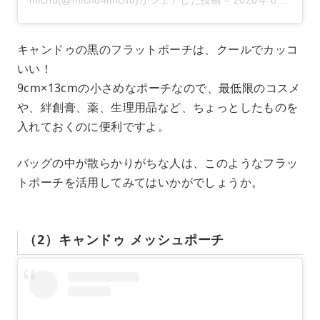
michu(@michu4michu)がシェアした投稿
–
2020年 8月月7日午前12時27分PDT
キャンドゥの黒のフラットポーチは、クールでカッコ
いい！
9cm×13cmの小さめなポーチなので、最低限のコスメ
や、絆創膏、薬、生理用品など、ちょっとしたものを
入れておくのに便利ですよ。
バッグの中が散らかりがちな人は、このようなフラッ
トポーチを活用してみてはいかがでしょうか。
（2）キャンドゥ メッシュポーチ