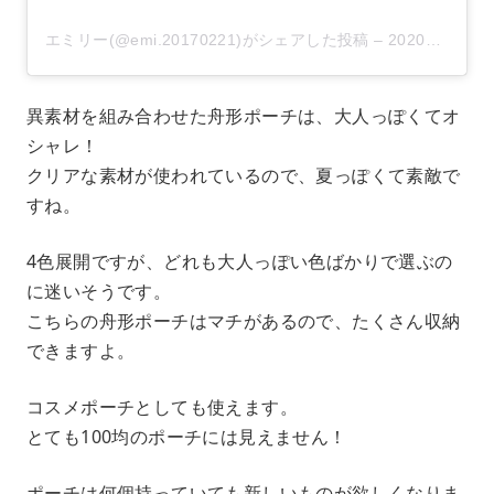
エミリー(@emi.20170221)がシェアした投稿
–
2020年 6月月15日午前3時15分PDT
異素材を組み合わせた舟形ポーチは、大人っぽくてオ
シャレ！
クリアな素材が使われているので、夏っぽくて素敵で
すね。
4色展開ですが、どれも大人っぽい色ばかりで選ぶの
に迷いそうです。
こちらの舟形ポーチはマチがあるので、たくさん収納
できますよ。
コスメポーチとしても使えます。
とても100均のポーチには見えません！
ポーチは何個持っていても新しいものが欲しくなりま