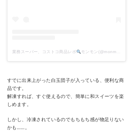
業務スーパー、コストコ商品レポ
モンモン(@monmon.121)がシェアした投稿
すでに出来上がった白玉団子が入っている、便利な商
品です。
解凍すれば、すぐ使えるので、簡単に和スイーツを楽
しめます。
しかし、冷凍されているのでもちもち感が物足りない
かも……。