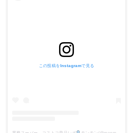
この投稿をInstagramで見る
業務スーパー、コストコ商品レポ
モンモン(@monmon.121)がシェアした投稿