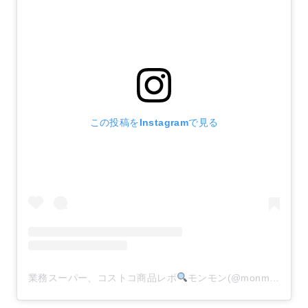
この投稿をInstagramで見る
業務スーパー、コストコ商品レポ
モンモン(@monmon.121)がシェアした投稿