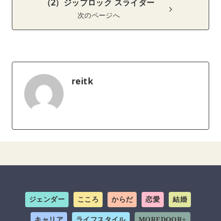
（2）ジップロック スライダー
次のページへ
reitk
ジェンダー
こころ
からだ
恋愛
結婚
キャリア
ライフスタイル
MOREDOOR+