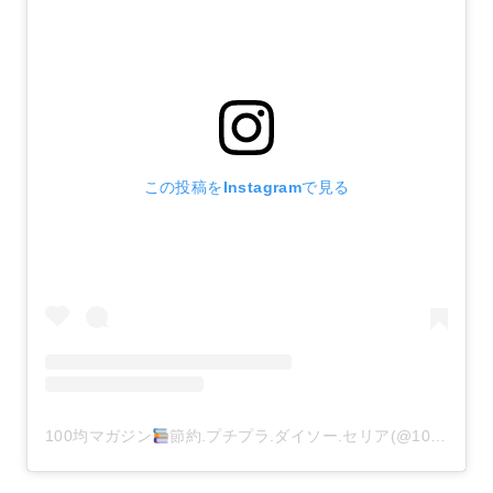
この投稿をInstagramで見る
100均マガジン
節約.プチプラ.ダイソー.セリア(@100kin_mag)がシェアした投稿