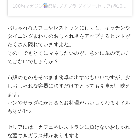
100均マガジン
節約.プチプラ.ダイソー.セリア(@100kin_mag)がシェアした投稿
おしゃれなカフェやレストランに行くと、キッチンや
ダイニングまわりのおしゃれ度をアップするヒントが
たくさん隠れていますよね。
その中でもとくにマネしたいのが、意外に瓶の使い方
ではないでしょうか？
市販のものをそのまま食卓に出すのもいいですが、少
しおしゃれな容器に移すだけでとっても食卓が、映え
ます。
パンやサラダにかけるとお料理がおいしくなるオイル
もその1つ。
セリアには、カフェやレストランに負けないおしゃれ
な蓋つきガラス瓶がありますよ！