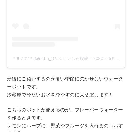
＊まだむ＊(@mdm_t)がシェアした投稿
–
2020年 6月月20日午前5時51分PDT
最後にご紹介するのが暑い季節に欠かせないウォータ
ーポットです。
冷蔵庫で冷たいお水を冷やすのに大活躍します！
こちらのポットが使えるのが、フレーバーウォーター
を作るときです。
レモンにハーブに、野菜やフルーツを入れるのもおす