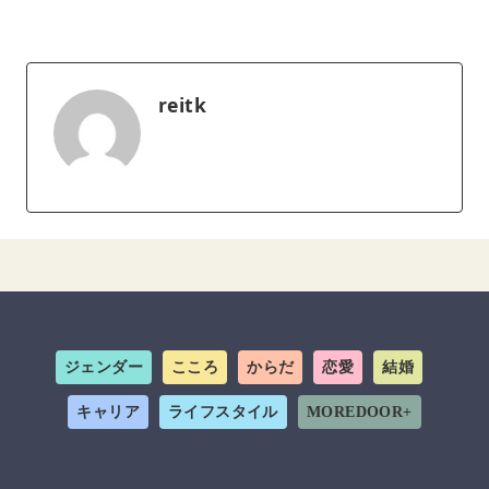
reitk
ジェンダー
こころ
からだ
恋愛
結婚
キャリア
ライフスタイル
MOREDOOR+