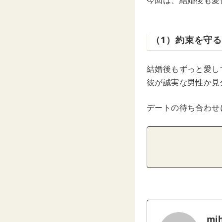
今回は、結婚後も愛
（1）約束を守
結婚後もずっと愛し
彼が誠実な男性か見
デートの待ち合わせ
mih