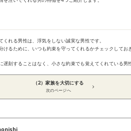
情を注いでくれる男の特徴を4つご紹介します。
る
てくれる男性は、浮気をしない誠実な男性です。
分けるために、いつも約束を守ってくれるかチェックしてお
に遅刻することはなく、小さな約束でも覚えてくれている男
（2）家族を大切にする
次のページへ
onishi