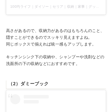
100均ライフ｜ダイソー｜セリア｜収納｜家事｜グッズ(@arrange100)がシェアした投稿
高さがあるので、収納力があるのはもちろんのこと、
隠すことができるのでスッキリ見えますよね。
同じボックスで揃えれば統一感もアップします。
キッチンシンク下の収納や、シャンプーや洗剤などの
洗面所の下の収納などにおすすめです。
（2）ダミーブック