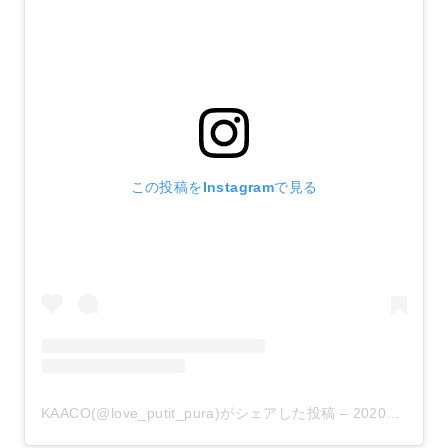
この投稿をInstagramで見る
KAACO(@love_putit_pura)がシェアした投稿
–
2020年 2月月24日午前1時09分PST