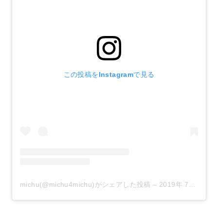
この投稿をInstagramで見る
michu(@michu4michu)がシェアした投稿
–
2019年 7月月31日午前4時41分PDT