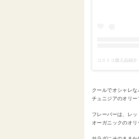
コストコ購入品紹介 by
クールでオシャレな
チュニジアのオリーブ
フレーバーは、レッ
オーガニックのオリ
サラダにそのままか