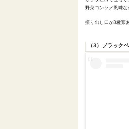
野菜コンソメ風味な
振り出し口が3種類
（3）ブラック