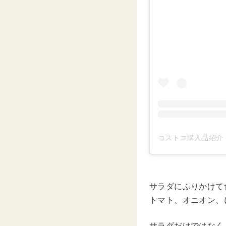
コストコ購入品紹介 by
サラダにふりかけて
トマト、オニオン、
サラダだけではなく