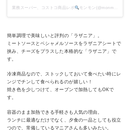
業務スーパー、コストコ商品レポ
モンモン(@monmon.121)がシェアした投稿
簡単調理で美味しいと評判の「ラザニア」。
ミートソースとベシャメルソースをラザニアシートで
挟み、チーズをプラスした本格的な「ラザニア」で
す。
冷凍商品なので、ストックしておいて食べたい時にレ
ンジでチンして食べられるのが嬉しい！
焼き色を少しつけて、オーブンで加熱してもOKで
す。
容器のまま加熱できる手軽さも人気の理由。
ランチに最適なだけでなく、夕食の一品としても役立
つので、常備しているマニアさんも多いみたい。