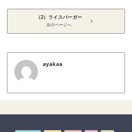
（2）ライスバーガー
次のページへ
ayakaa