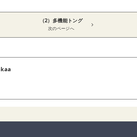
（2）多機能トング
次のページへ
akaa