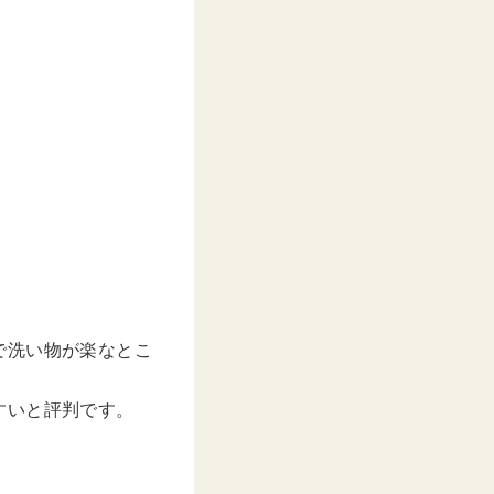
–
2020年 8月月5日午後8時00分PDT
 洗い物が楽なとこ
すいと評判です。