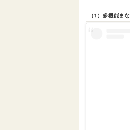
（1）多機能ま