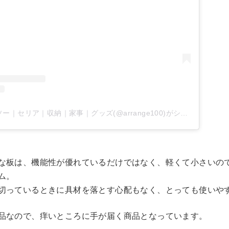
100均ライフ｜ダイソー｜セリア｜収納｜家事｜グッズ(@arrange100)がシェアした投稿
な板 は、機能性が優れているだけではなく、軽くて小さいので
ム。
切っているときに具材を落とす心配もなく、とっても使いや
品なので、痒いところに手が届く商品となっています。