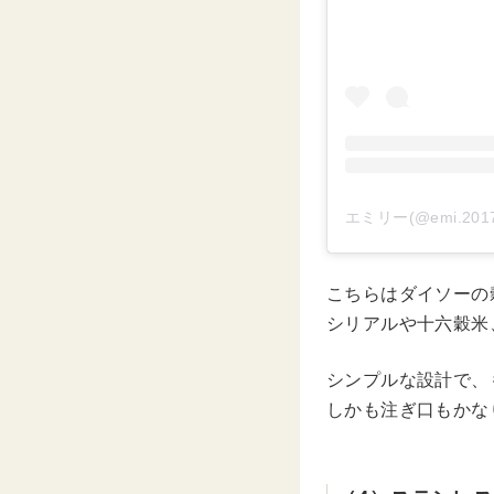
エミリー(@emi.20
こちらはダイソーの
シリアルや十六穀米
シンプルな設計で、
しかも注ぎ口もかな