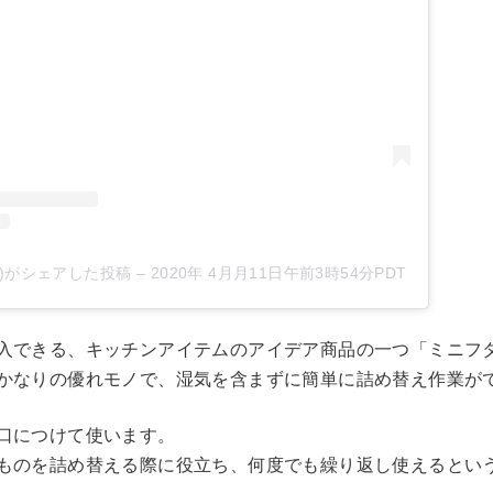
ha_555)がシェアした投稿
–
2020年 4月月11日午前3時54分PDT
入できる、キッチンアイテムのアイデア商品の一つ「ミニフ
かなりの優れモノで、湿気を含まずに簡単に詰め替え作業が
口につけて使います。
ものを詰め替える際に役立ち、何度でも繰り返し使えるとい