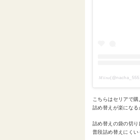
𝑀𝑖𝑖𝑛𝑎(@nac
こちらはセリアで購
詰め替えが楽になる
詰め替えの袋の切り
普段詰め替えにくい