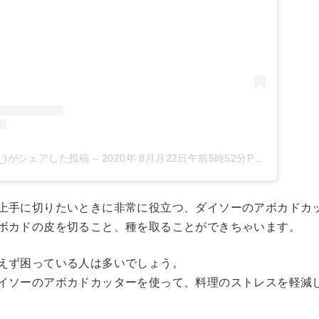
gepy_)がシェアした投稿
–
2020年 8月月22日午前5時52分PDT
上手に切りたいときに非常に役立つ、ダイソーのアボカドカ
ボカドの皮を切ること、種を取ることができちゃいます。
えず困っている人は多いでしょう。
イソーのアボカドカッターを使って、料理のストレスを軽減