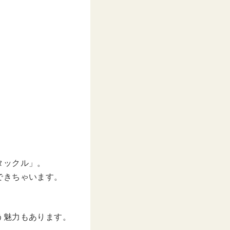
タックル」。
できちゃいます。
う魅力もあります。