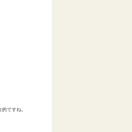
。
力的ですね。