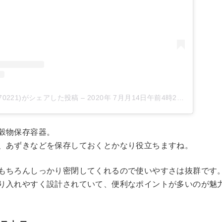
170221)がシェアした投稿
–
2020年 7月月14日午前4時29分PDT
穀物保存容器。
、あずきなどを保存しておくとかなり役立ちますね。
もちろんしっかり密閉してくれるので使いやすさは抜群です
り入れやすく設計されていて、便利なポイントが多いのが魅