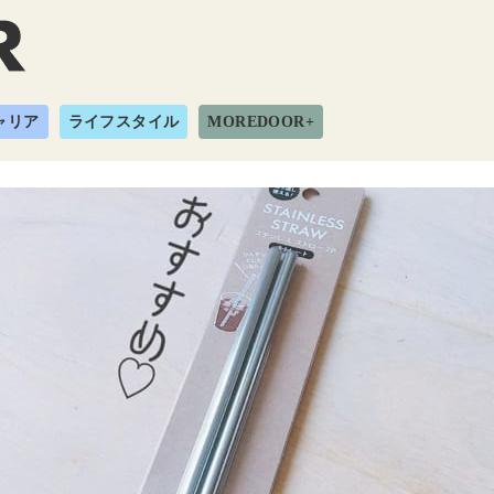
ャリア
ライフスタイル
MOREDOOR+