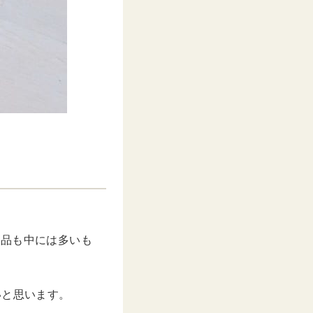
商品も中には多いも
いと思います。