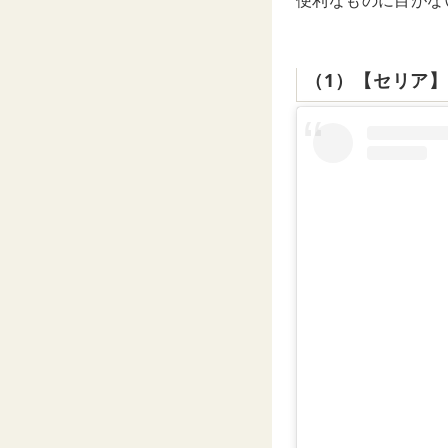
便利なものに目がな
（1）【セリア