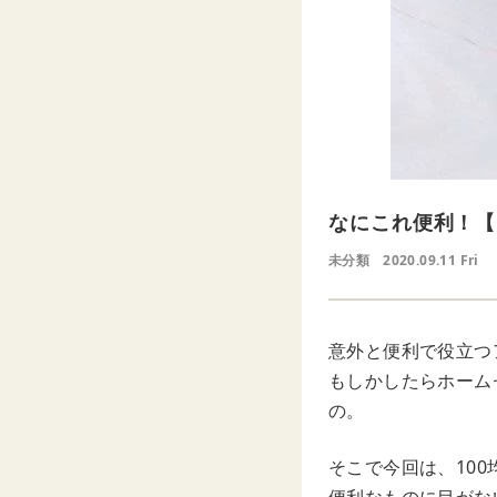
なにこれ便利！【
未分類
2020.09.11 Fri
意外と便利で役立つ
もしかしたらホーム
の。
そこで今回は、10