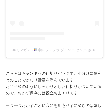
100均マガジン
節約.プチプラ.ダイソー.セリア(@100kin_mag)がシェアした投稿
こちらはキャンドゥの仕切りパックで、小分けに便利
とのことでかなり話題を呼んでいます。
お弁当箱のようにしっかりとした仕切りがついている
ので、おかず保存には役立ちまくりです。
一つ一つおかずごとに容器を用意せずに済むのは嬉し