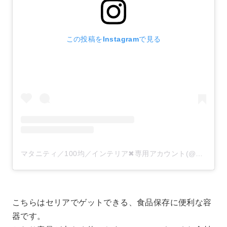
この投稿をInstagramで見る
マタニティ／100均／インテリア✖︎専用アカウント(@papachan.4)がシェアした投稿
こちらはセリアでゲットできる、食品保存に便利な容
器です。