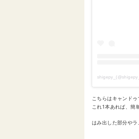
shigepy_(@shi
こちらはキャンドゥ
これ1本あれば、簡
はみ出した部分やラ