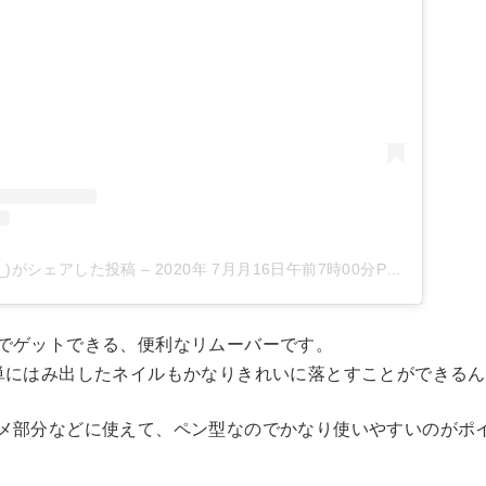
gepy_)がシェアした投稿
–
2020年 7月月16日午前7時00分PDT
でゲットできる、便利なリムーバーです。
単にはみ出したネイルもかなりきれいに落とすことができる
メ部分などに使えて、ペン型なのでかなり使いやすいのがポ