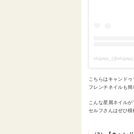
shigepy_(@shi
こちらはキャンドゥ
フレンチネイルも簡
こんな星屑ネイルが
セルフさんはぜひ積