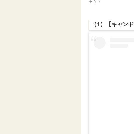
ます。
（1）【キャン