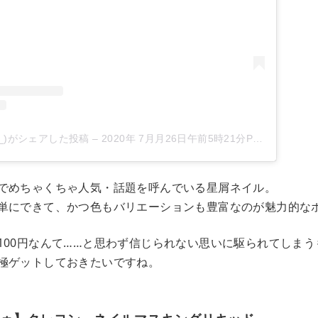
gepy_)がシェアした投稿
–
2020年 7月月26日午前5時21分PDT
でめちゃくちゃ人気・話題を呼んでいる星屑ネイル。
単にできて、かつ色もバリエーションも豊富なのが魅力的な
100円なんて……と思わず信じられない思いに駆られてしまう
極ゲットしておきたいですね。