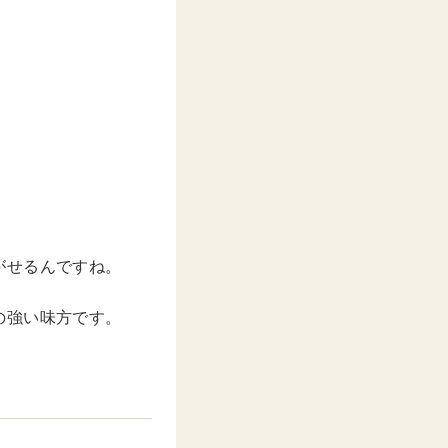
–
2020年 7月月31日午後3時34分PDT
がせるんですね。
の強い味方です。