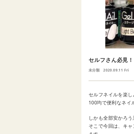
セルフさん必見！
未分類
2020.09.11 Fri
セルフネイルを楽し
100均で便利なネ
しかも全部安かろう
そこで今回は、キャ