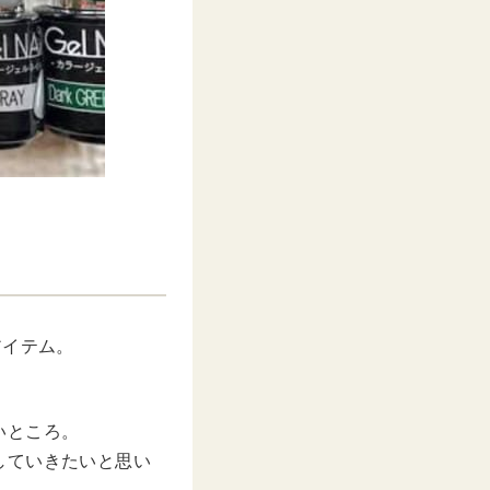
」
アイテム。
いところ。
していきたいと思い