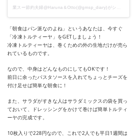
業スー節約夫婦@Haruna＆Otto(@gmsp_diary)がシェアした投稿
「朝食はパン派なのよね」というあなたは、今すぐ
「冷凍トルティーヤ」をGETしましょう！
冷凍トルティーヤは、巻くための外の生地だけが売ら
れているものです。
なので、中身はどんなものにしてもOKです！
前日に余ったパスタソースを入れてちょっとチーズを
付け足せば簡単な朝食に！
また、サラダがすきな人はサラダミックスの袋を買っ
ておいて、ドレッシングをかけて巻けば簡単トルティ
ーヤの完成です。
10枚入りで228円なので、これで2人でも平日1週間は