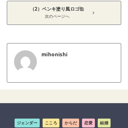
（2）ペンキ塗り風ロゴ缶
次のページへ
mihonishi
ジェンダー
こころ
からだ
恋愛
結婚