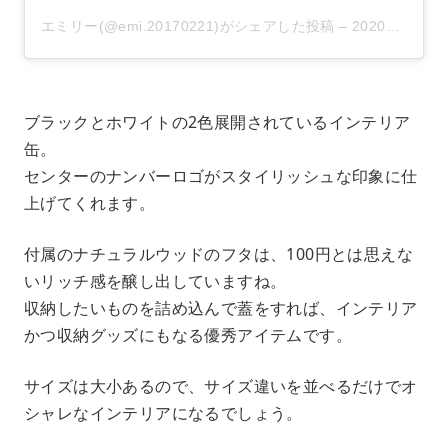
エミリー(@emi.20170221)がシェアした投稿
–
2020年 7月月29日午後3時45分PDT
ブラックとホワイトの2色展開されているインテリア
缶。
センターのナンバーロゴがスタイリッシュな印象に仕
上げてくれます。
付属のナチュラルウッドのフタは、100円とは思えな
いリッチ感を醸し出していますね。
収納したいものを詰め込んで蓋をすれば、インテリア
かつ収納グッズにもなる優秀アイテムです。
サイズは大小あるので、サイズ違いを並べるだけでオ
シャレなインテリアになるでしょう。