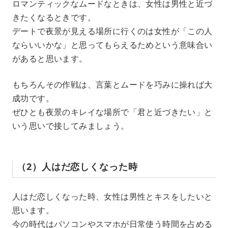
ロマンティックなムードなときは、女性は男性と近づ
きたくなるときです。
デートで夜景が見える場所に行くのは女性が「この人
ならいいかな」と思ってもらえるためという意味合い
があると思います。
もちろんその作戦は、言葉とムードを巧みに操れば大
成功です。
ぜひとも夜景のキレイな場所で「君と近づきたい」と
いう思いで接してみましょう。
（2）人はだ恋しくなった時
人はだ恋しくなった時、女性は男性とキスをしたいと
思います。
今の時代はパソコンやスマホが日常使う時間を占める