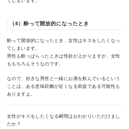
てしまいます。
（4）酔って開放的になったとき
酔って開放的になったとき、女性はキスをしたくなっ
てしまいます。
男性も酔っぱらったときは性欲が上がりますが、女性
ももちろんそうなのです。
なので、好きな男性と一緒にお酒を飲んでいるという
ことは、ある意味距離が近くなる前提である可能性も
ありますよ。
女性がキスをしたくなる瞬間はおわかりいただけまし
たか？