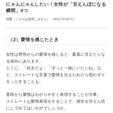
にゃんにゃんしたい！女性が「甘えんぼになる
瞬間」4つ
恋愛（こちらは使用しません）
2020.10.09 Fri
（2）愛情を感じたとき
女性は男性からの愛情を感じると、素直に甘えたくな
る傾向にあります。
とくに、「好きだよ」「ずっと一緒にいたいね」な
ど、ストレートな言葉で愛情を伝えられたら思わずド
キッとすることも。
普段から愛情はわかりやすく表現することが大事。
ストレートな愛情表現をすることで、彼女を甘えん坊
にしてみてはいかがでしょうか。