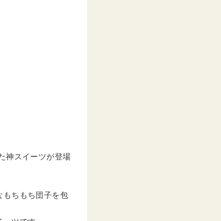
た神スイーツが登場
なもちもち団子を包