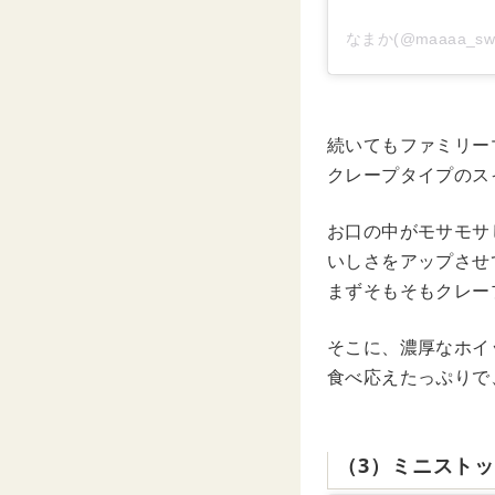
なまか(@maaaa_s
続いてもファミリー
クレープタイプのス
お口の中がモサモサ
いしさをアップさせ
まずそもそもクレー
そこに、濃厚なホイ
食べ応えたっぷりで
（3）ミニスト