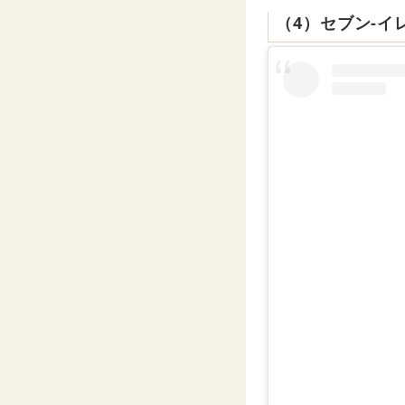
（4）セブン-イ