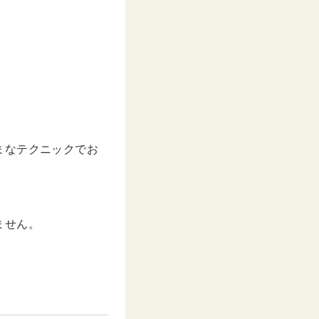
まなテクニックでお
ません。