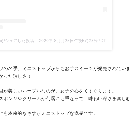
iku)がシェアした投稿
–
2020年 8月月25日午後5時23分PDT
ツの名手、ミニストップからもお芋スイーツが発売されてい
かった珍しさ！
目が美しいパープルなのが、女子の心をくすぐります。
スポンジやクリームが何層にも重なって、味わい深さを楽し
にも本格的なさすがミニストップな逸品です。