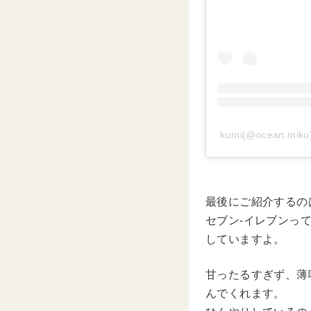
kumi(@ocean.m
最後にご紹介するの
セブン-イレブンっ
していますよ。
甘ったるすぎず、薄
んでくれます。