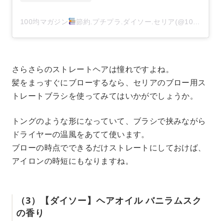
100均マガジン
節約.プチプラ.ダイソー.セリア(@100kin_mag)がシェアした投稿
さらさらのストレートヘアは憧れですよね。
髪をまっすぐにブローするなら、セリアのブロー用ス
トレートブラシを使ってみてはいかがでしょうか。
トングのような形になっていて、ブラシで挟みながら
ドライヤーの温風をあてて使います。
ブローの時点でできるだけストレートにしておけば、
アイロンの時短にもなりますね。
（3）【ダイソー】ヘアオイル バニラムスク
の香り