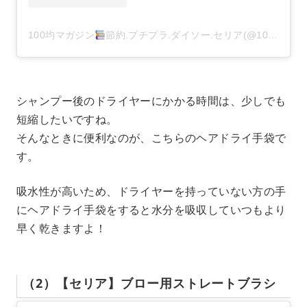
100均マガジン
節約.プチプラ.ダイソー.セリア(@100kin_mag)がシェアした投稿
シャンプー後のドライヤーにかかる時間は、少しでも
短縮したいですね。
そんなときに便利なのが、こちらのヘアドライ手袋で
す。
吸水性が高いため、ドライヤーを持っていない方の手
にヘアドライ手袋をすると水分を吸収していつもより
早く乾きますよ！
（2）【セリア】ブロー用ストレートブラシ