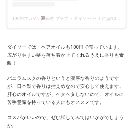
100均マガジン
節約.プチプラ.ダイソー.セリア(@100kin_mag)がシェアした投稿
ダイソーでは、ヘアオイルも100円で売っています。
広がりやすい髪を落ち着かせてくれるうえに香りも素
敵！
バニラムスクの香りというと濃厚な香りのようです
が、日本製で香りは控えめなので安心して使えます。
肝心のオイルですが、ベタベタしないので、オイルに
苦手意識を持っている人にもオススメです。
コスパがいいので、ぜひ試してみてはいかがでしょう
か。