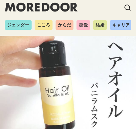
ジェンダー
こころ
からだ
恋愛
結婚
キャリア