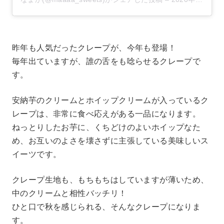
昨年も人気だったクレープが、今年も登場！
毎年出ていますが、誰の舌をも唸らせるクレープで
す。
安納芋のクリームとホイップクリームが入っているク
レープは、非常に食べ応えがある一品になります。
ねっとりしたお芋に、くちどけのよいホイップなた
め、お互いのよさを壊さずに主張している美味しいス
イーツです。
クレープ生地も、もちもちはしていますが薄いため、
中のクリームと相性バッチリ！
ひと口で秋を感じられる、そんなクレープになりま
す。