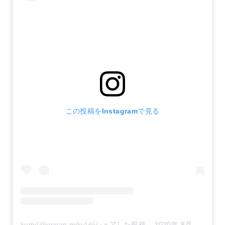
この投稿をInstagramで見る
kumi(@ocean.miku)がシェアした投稿
–
2020年 8月月12日午前6時12分PDT