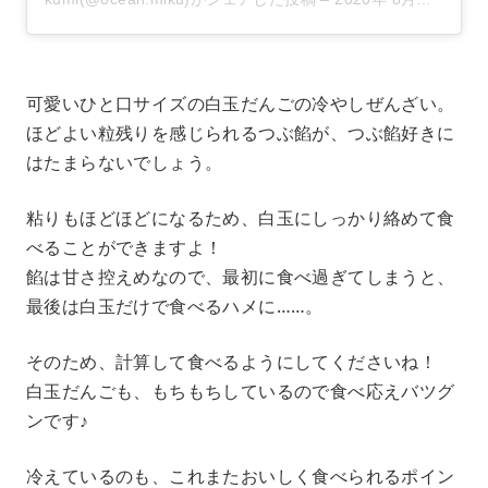
可愛いひと口サイズの白玉だんごの冷やしぜんざい。
ほどよい粒残りを感じられるつぶ餡が、つぶ餡好きに
はたまらないでしょう。
粘りもほどほどになるため、白玉にしっかり絡めて食
べることができますよ！
餡は甘さ控えめなので、最初に食べ過ぎてしまうと、
最後は白玉だけで食べるハメに……。
そのため、計算して食べるようにしてくださいね！
白玉だんごも、もちもちしているので食べ応えバツグ
ンです♪
冷えているのも、これまたおいしく食べられるポイン