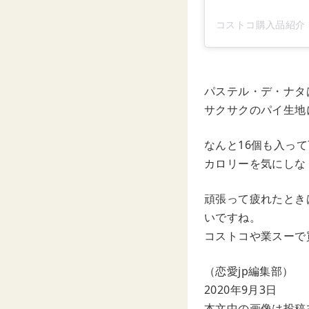
コストコ購入品紹介 by
パステル・デ・ナタ
サクサクのパイ生地
なんと16個も入って
カロリーを気にしな
頑張って疲れたとき
いですね。
コストコや業スーで
（恋愛jp編集部）
2020年9月3日
本文中の画像は投稿