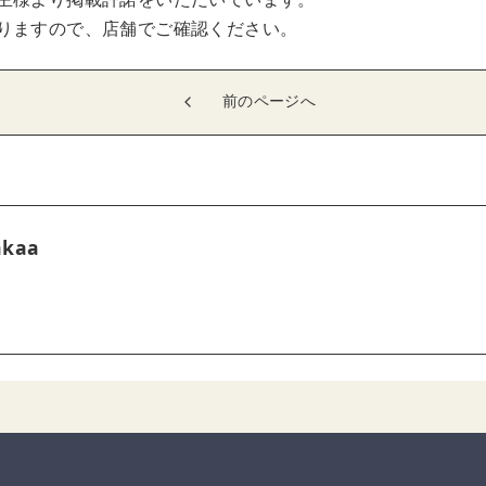
りますので、店舗でご確認ください。
前のページへ
akaa