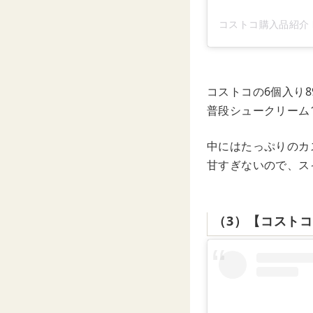
コストコ購入品紹介 by
コストコの6個入り
普段シュークリーム
中にはたっぷりのカ
甘すぎないので、ス
（3）【コスト