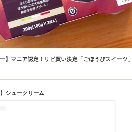
ー】マニア認定！リピ買い決定「ごほうびスイーツ
コ】シュークリーム