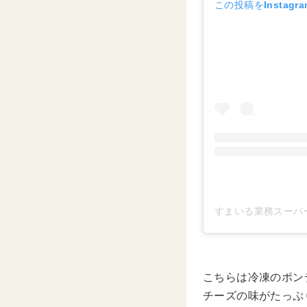
この投稿をInstagr
すまいる業務スーパーマニ
こちらは冷凍のポン
チーズの味がたっぷ