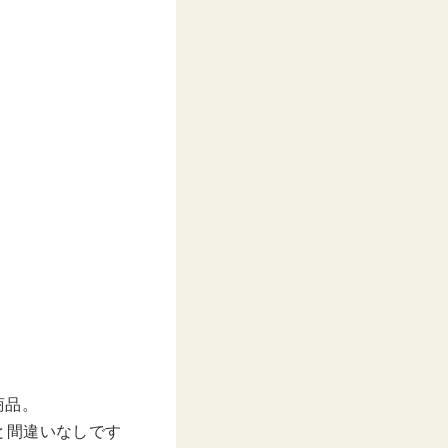
商品。
と間違いなしです