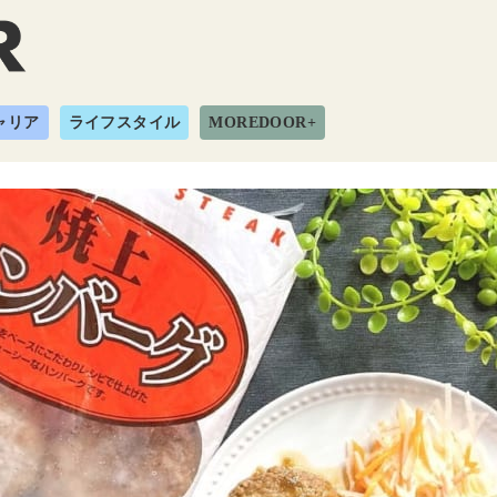
ャリア
ライフスタイル
MOREDOOR+