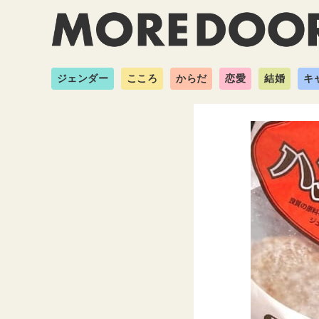
ジェンダー
こころ
からだ
恋愛
結婚
キ