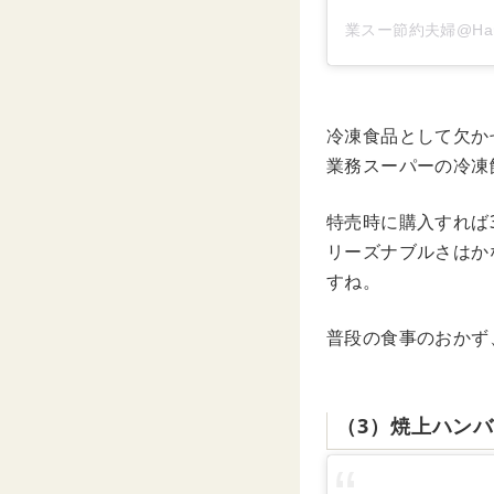
業スー節約夫婦@Haru
冷凍食品として欠か
業務スーパーの冷凍
特売時に購入すれば
リーズナブルさはか
すね。
普段の食事のおかず
（3）焼上ハン