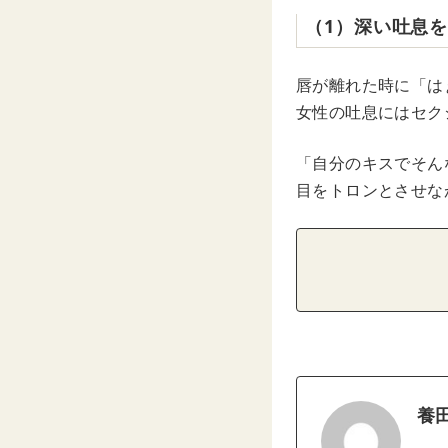
（1）深い吐息
唇が離れた時に「は
女性の吐息にはセク
「自分のキスでそん
目をトロンとさせな
養