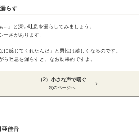
を漏らす
ぁ…」と深い吐息を漏らしてみましょう。
シーさがあります。
なに感じてくれたんだ」と男性は嬉しくなるのです。
がら吐息を漏らすと、なお効果的ですよ。
（2）小さな声で喘ぐ
次のページへ
田亜佳音