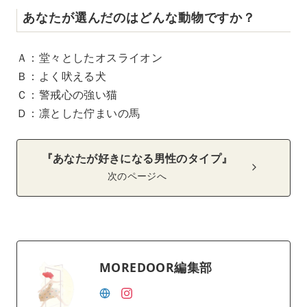
あなたが選んだのはどんな動物ですか？
Ａ：堂々としたオスライオン
Ｂ：よく吠える犬
Ｃ：警戒心の強い猫
Ｄ：凛とした佇まいの馬
『あなたが好きになる男性のタイプ』
次のページへ
MOREDOOR編集部