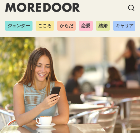
ジェンダー
こころ
からだ
恋愛
結婚
キャリア