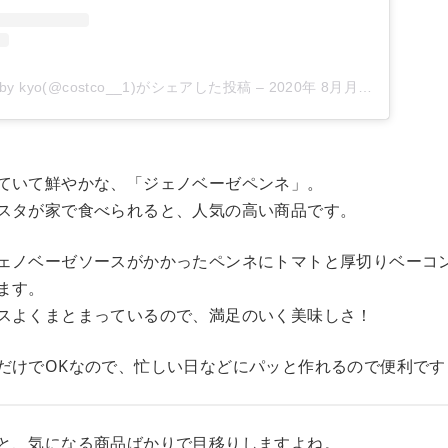
 kyo(@costco__1)がシェアした投稿
–
2020年 8月月8日午前12時41分PDT
ていて鮮やかな、「ジェノベーゼペンネ」。
スタが家で食べられると、人気の高い商品です。
ェノベーゼソースがかかったペンネにトマトと厚切りベーコ
ます。
スよくまとまっているので、満足のいく美味しさ！
だけでOKなので、忙しい日などにパッと作れるので便利です
と、気になる商品ばかりで目移りしますよね。