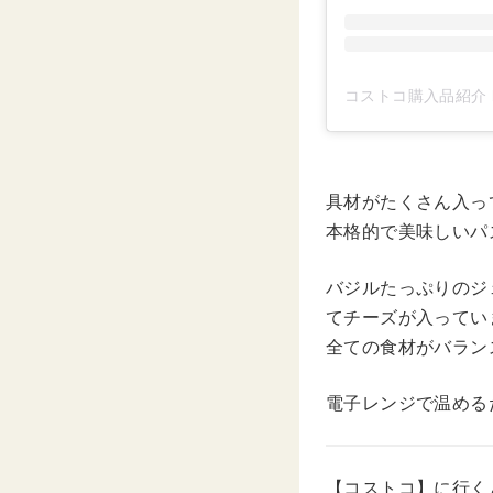
コストコ購入品紹介 by
具材がたくさん入っ
本格的で美味しいパ
バジルたっぷりのジ
てチーズが入ってい
全ての食材がバラン
電子レンジで温める
【コストコ】に行く