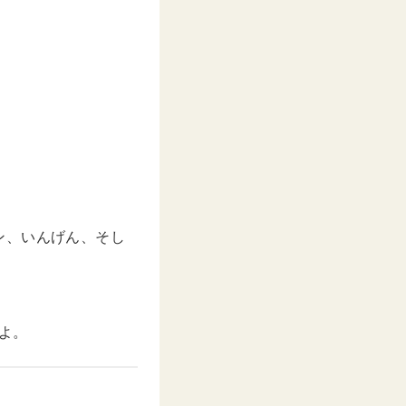
ン、いんげん、そし
よ。