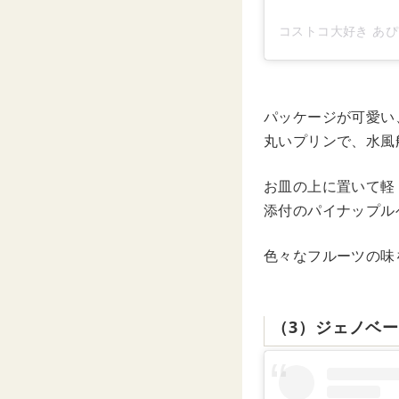
コストコ大好き あぴ ⸜
パッケージが可愛い
丸いプリンで、水風
お皿の上に置いて軽
添付のパイナップル
色々なフルーツの味
（3）ジェノベ