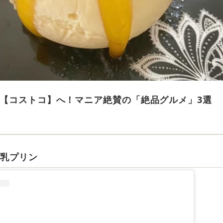
【コストコ】へ！マニア絶賛の「絶品グルメ」3選
牛乳プリン