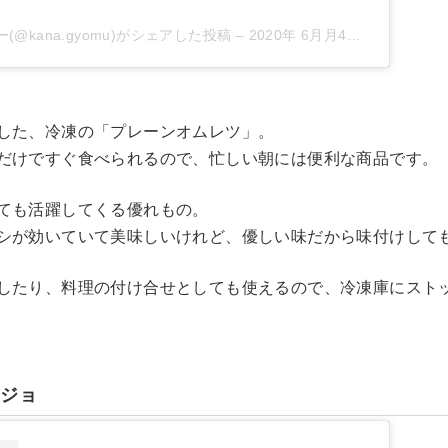
@kana.gyomu)がシェアした投稿
–
2020年 6月月4日午前6時15分PDT
した、冷凍の「プレーンオムレツ」。
だけですぐ食べられるので、忙しい朝には便利な商品です。
ても活躍してくる優れもの。
シが効いていて美味しいけれど、優しい味だから味付けしても
したり、料理の付け合せとしても使えるので、冷凍庫にスト
ージョ