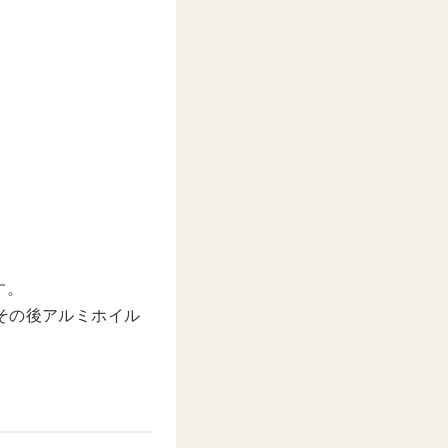
す。
その後アルミホイル