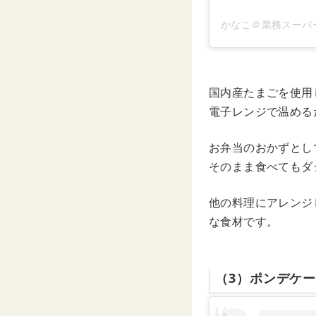
かなこ＠業務スーパー(
国内産たまごを使用
電子レンジで温める
お弁当のおかずとし
そのまま食べてもダ
他の料理にアレンジ
な食材です。
（3）ポンデケ