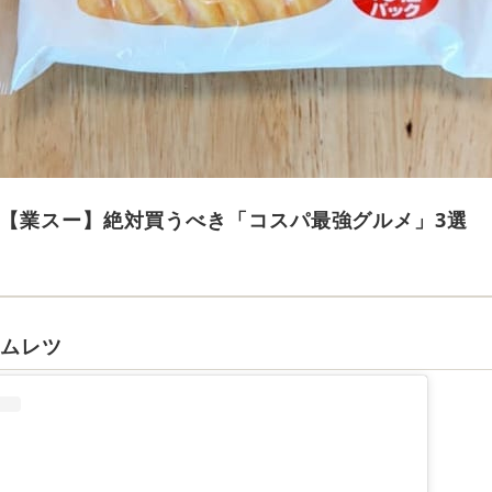
【業スー】絶対買うべき「コスパ最強グルメ」3選
オムレツ