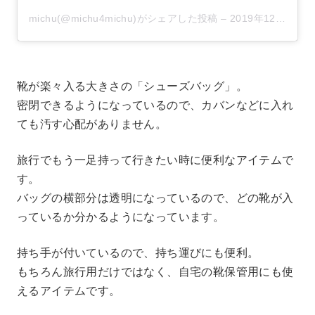
michu(@michu4michu)がシェアした投稿
–
2019年12月月9日午前4時32分PST
靴が楽々入る大きさの「シューズバッグ」。
密閉できるようになっているので、カバンなどに入れ
ても汚す心配がありません。
旅行でもう一足持って行きたい時に便利なアイテムで
す。
バッグの横部分は透明になっているので、どの靴が入
っているか分かるようになっています。
持ち手が付いているので、持ち運びにも便利。
もちろん旅行用だけではなく、自宅の靴保管用にも使
えるアイテムです。