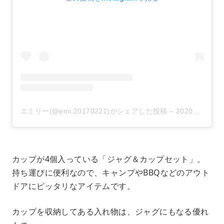
エミリー(@emi.20170221)がシェアした投稿
–
2020年 8月月1日午前4時50分PDT
カップが4個入っている「ジャグ＆カップセット」。
持ち運びに便利なので、キャンプやBBQなどのアウト
ドアにピッタリなアイテムです。
カップを収納してある入れ物は、ジャグにもなる優れ