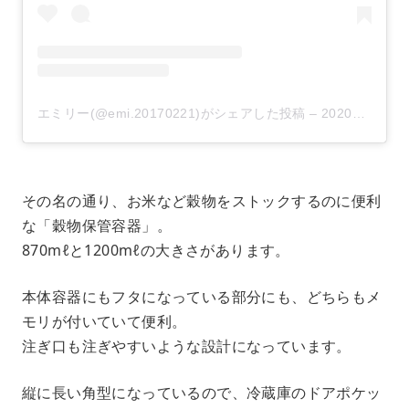
エミリー(@emi.20170221)がシェアした投稿
–
2020年 7月月14日午前4時29分PDT
その名の通り、お米など穀物をストックするのに便利
な「穀物保管容器」。
870mℓと1200mℓの大きさがあります。
本体容器にもフタになっている部分にも、どちらもメ
モリが付いていて便利。
注ぎ口も注ぎやすいような設計になっています。
縦に長い角型になっているので、冷蔵庫のドアポケッ