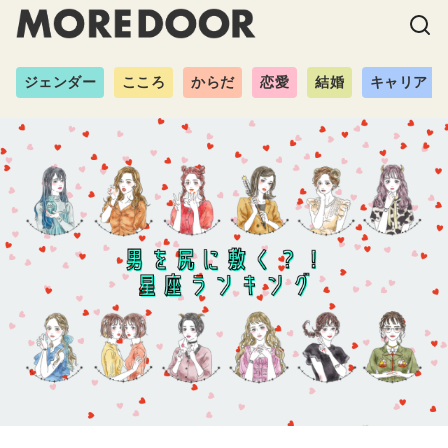
ジェンダー
こころ
からだ
恋愛
結婚
キャリア