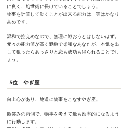
に良く、処世術に長けていることでしょう。
物事を計算して動くことが出来る能力は、実はかなり
高めです。
温和で控えめなので、無理に戦おうとはしないはず。
元々の能力値が高く勤勉で柔和なあなたが、本気を出
して狙ったらあっさりと恋も成功も得られることでし
ょう。
5位 やぎ座
向上心があり、地道に物事をこなすやぎ座。
微笑みの内側で、物事を考えて最も効率的になるよう
に行動します。