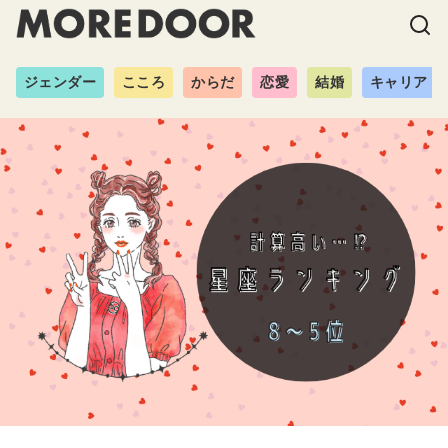
ジェンダー
こころ
からだ
恋愛
結婚
キャリア