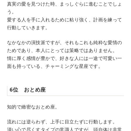
真実の愛を見つけた時、まっしぐらに進むことでしょ
う。
愛する人を手に入れるために粘り強く、計画を練って
行動していきます。
なかなかの演技派ですが、それもこれも純粋な愛情の
ためであり、本人にとっては策略ではありません。
情に厚く感情が豊かで、好きな人には一途で可愛い一
面も持っている、チャーミングな星座です。
6位 おとめ座
知的で緻密なおとめ座。
流れには逆らわず、上手に目立たずに行動します。
清い心で尽くすタイプの常識人ですが、頭自体は非常