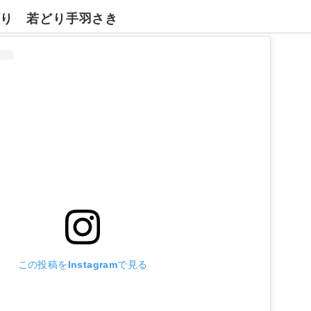
どり 若どり手羽さき
この投稿をInstagramで見る