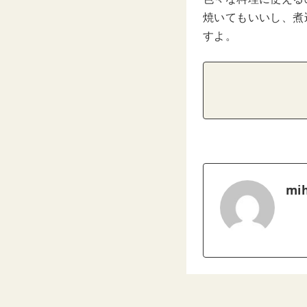
焼いてもいいし、煮
すよ。
mih