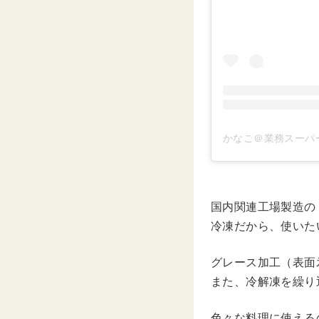
かなこ＠業務スーパー(
国内関連工場製造の
冷凍だから、使いた
グレース加工（表面
また、冷解凍を繰り
色々な料理に使える