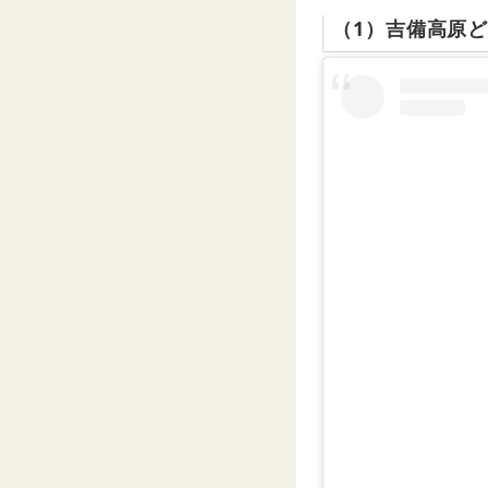
（1）吉備高原