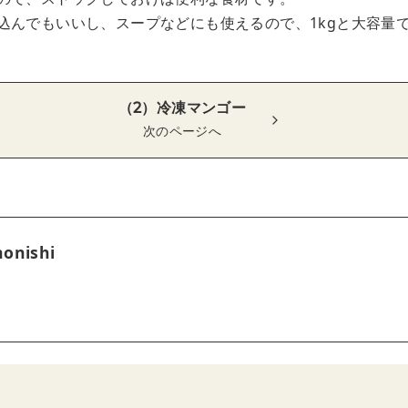
込んでもいいし、スープなどにも使えるので、1kgと大容量
（2）冷凍マンゴー
次のページへ
onishi