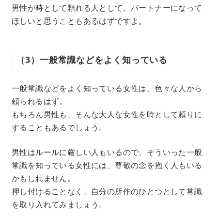
男性が時として頼れる人として、パートナーになって
ほしいと思うこともあるはずですよ。
（3）一般常識などをよく知っている
一般常識などをよく知っている女性は、色々な人から
頼られるはず。
もちろん男性も、そんな大人な女性を時として頼りに
することもあるでしょう。
男性はルールに厳しい人もいるので、そういった一般
常識を知っている女性には、尊敬の念を抱く人もいる
かもしれません。
押し付けることなく、自分の所作のひとつとして常識
を取り入れてみましょう。