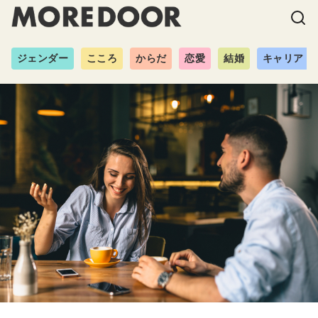
ジェンダー
こころ
からだ
恋愛
結婚
キャリア