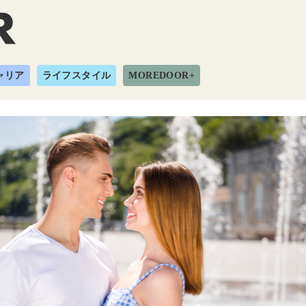
ャリア
ライフスタイル
MOREDOOR+