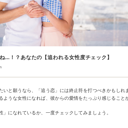
ね…！？あなたの【追われる女性度チェック】
n
たいと願うなら、「追う恋」には終止符を打つべきかもしれ
るような女性になれば、彼からの愛情をたっぷり感じること
性」になれているか、一度チェックしてみましょう。