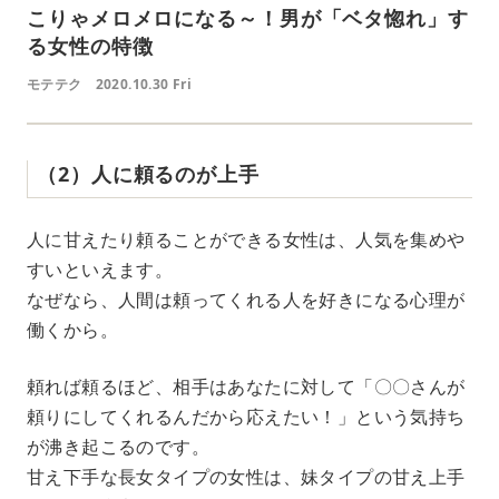
こりゃメロメロになる～！男が「ベタ惚れ」す
る女性の特徴
モテテク
2020.10.30 Fri
（2）人に頼るのが上手
人に甘えたり頼ることができる女性は、人気を集めや
すいといえます。
なぜなら、人間は頼ってくれる人を好きになる心理が
働くから。
頼れば頼るほど、相手はあなたに対して「〇〇さんが
頼りにしてくれるんだから応えたい！」という気持ち
が沸き起こるのです。
甘え下手な長女タイプの女性は、妹タイプの甘え上手